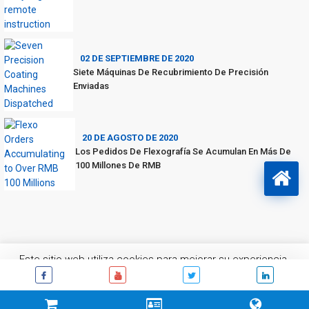
02 DE SEPTIEMBRE DE 2020
Siete Máquinas De Recubrimiento De Precisión
Enviadas
20 DE AGOSTO DE 2020
Los Pedidos De Flexografía Se Acumulan En Más De
100 Millones De RMB
Este sitio web utiliza cookies para mejorar su experiencia.
Asumiremos que está de acuerdo con esto, pero puede optar
por no participar si que deseas.
Galleta Configuración