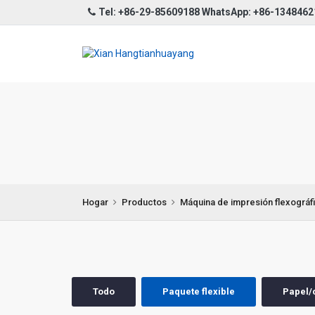
Tel: +86-29-85609188 WhatsApp: +86-134846
Hogar
Productos
Máquina de impresión flexográf
Todo
Paquete flexible
Papel/