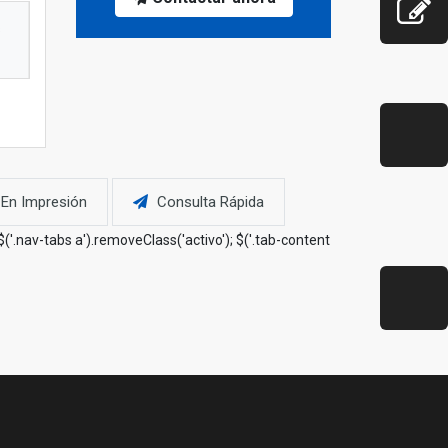
En Impresión
Consulta Rápida
{ $('.nav-tabs a').removeClass('activo'); $('.tab-content