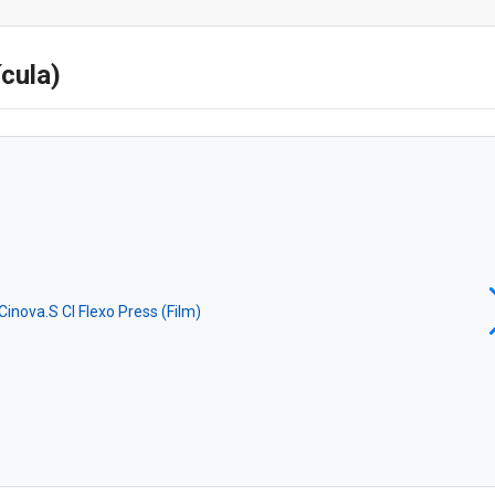
ícula)