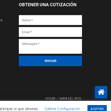
OBTENER UNA COTIZACIÓN
ca
ENVIAR
HOGAR
MAPA DEL SITIO
rticipar si que deseas.
Galleta Configuración
ACEPTAR