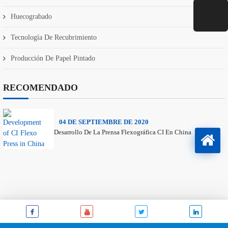
Huecograbado
Tecnología De Recubrimiento
Producción De Papel Pintado
RECOMENDADO
04 DE SEPTIEMBRE DE 2020
Desarrollo De La Prensa Flexográfica CI En China
Este sitio web utiliza cookies para mejorar su experiencia. Asumiremos
que está de acuerdo con esto, pero puede optar por no participar si que